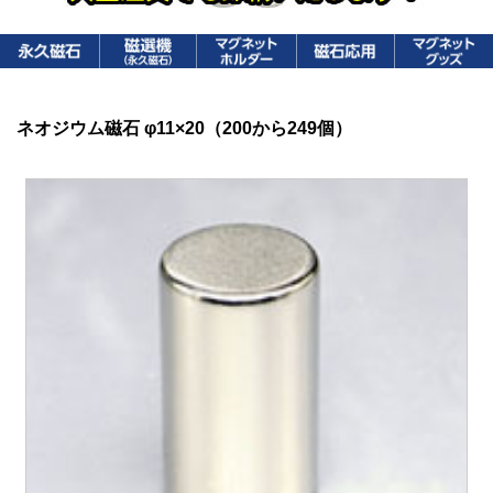
ネオジウム磁石 φ11×20（200から249個）