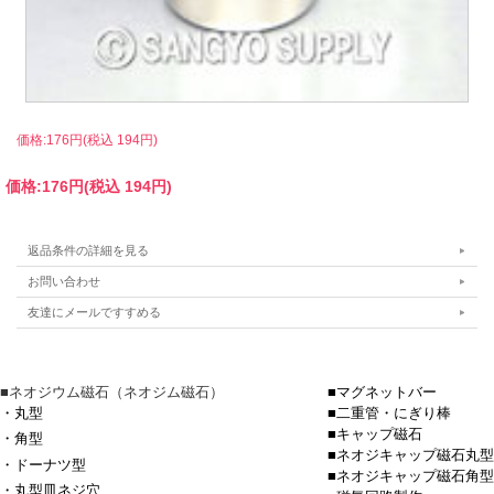
価格:176円(税込 194円)
価格:
176円
(税込 194円)
返品条件の詳細を見る
お問い合わせ
友達にメールですすめる
■ネオジウム磁石（ネオジム磁石）
■マグネットバー
・丸型
■二重管・にぎり棒
■キャップ磁石
・角型
■ネオジキャップ磁石丸型
・ドーナツ型
■ネオジキャップ磁石角型
・丸型皿ネジ穴