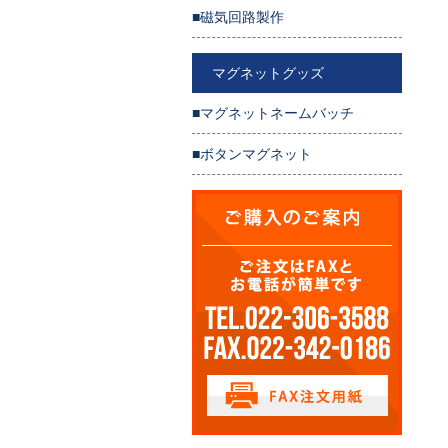
■磁気回路製作
マグネットグッズ
■マグネットネームバッチ
■ボタンマグネット