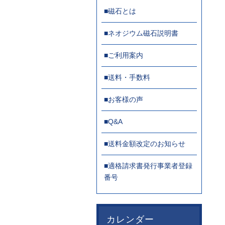
■磁石とは
■ネオジウム磁石説明書
■ご利用案内
■送料・手数料
■お客様の声
■Q&A
■送料金額改定のお知らせ
■適格請求書発行事業者登録
番号
カレンダー