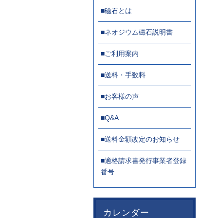
■磁石とは
■ネオジウム磁石説明書
■ご利用案内
■送料・手数料
■お客様の声
■Q&A
■送料金額改定のお知らせ
■適格請求書発行事業者登録
番号
カレンダー