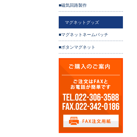
■磁気回路製作
マグネットグッズ
■マグネットネームバッチ
■ボタンマグネット