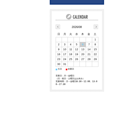
2026/08
日
月
火
水
木
金
土
1
2
3
4
5
6
7
8
9
10
11
12
13
14
15
16
17
18
19
20
21
22
23
24
25
26
27
28
29
30
31
今日
休業日
■
■
営業日：月～金曜日
（日・祝日・土曜日はお休み）
営業時間：月～金曜日8:30～12:00、13:0
0～17:30