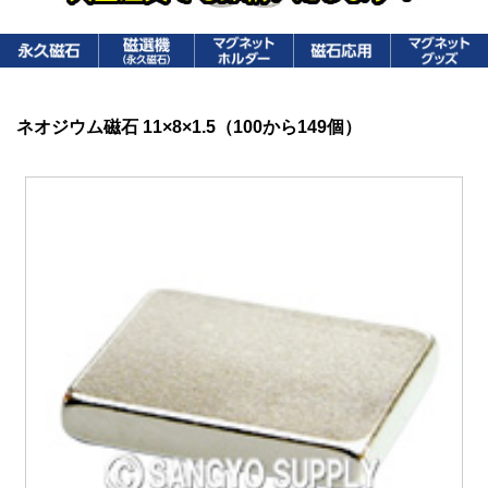
ネオジウム磁石 11×8×1.5（100から149個）