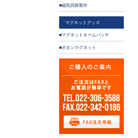
■磁気回路製作
マグネットグッズ
■マグネットネームバッチ
■ボタンマグネット