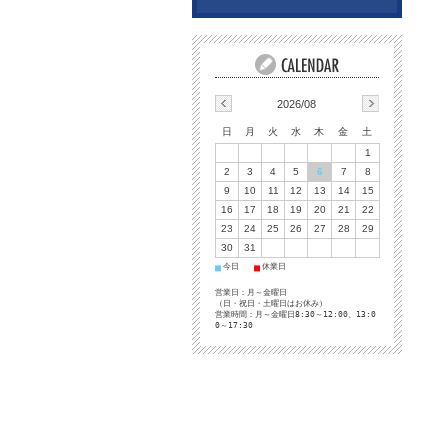
2026/08
日
月
火
水
木
金
土
1
2
3
4
5
6
7
8
9
10
11
12
13
14
15
16
17
18
19
20
21
22
23
24
25
26
27
28
29
30
31
今日
休業日
■
■
営業日：月～金曜日
（日・祝日・土曜日はお休み）
営業時間：月～金曜日8:30～12:00、13:0
0～17:30