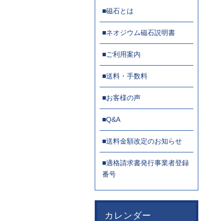
■磁石とは
■ネオジウム磁石説明書
■ご利用案内
■送料・手数料
■お客様の声
■Q&A
■送料金額改定のお知らせ
■適格請求書発行事業者登録
番号
カレンダー