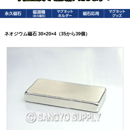
ネオジウム磁石 30×20×4（35から39個）