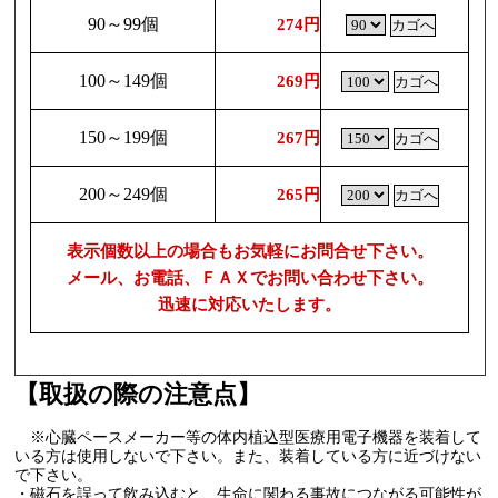
90～99個
274円
100～149個
269円
150～199個
267円
200～249個
265円
表示個数以上の場合もお気軽にお問合せ下さい。
メール、お電話、ＦＡＸでお問い合わせ下さい。
迅速に対応いたします。
【取扱の際の注意点】
※心臓ペースメーカー等の体内植込型医療用電子機器を装着して
いる方は使用しないで下さい。また、装着している方に近づけない
で下さい。
・磁石を誤って飲み込むと、生命に関わる事故につながる可能性が