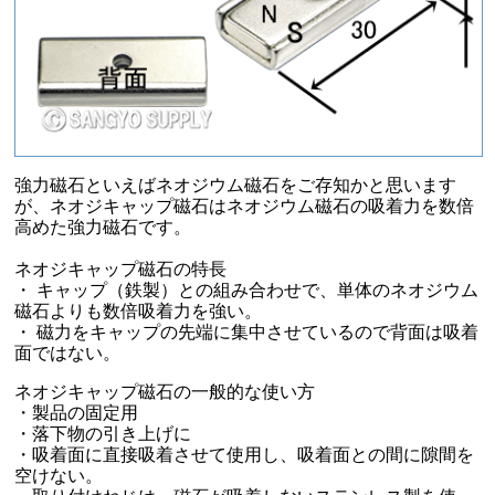
強力磁石といえばネオジウム磁石をご存知かと思います
が、ネオジキャップ磁石はネオジウム磁石の吸着力を数倍
高めた強力磁石です。
ネオジキャップ磁石の特長
・ キャップ（鉄製）との組み合わせで、単体のネオジウム
磁石よりも数倍吸着力を強い。
・ 磁力をキャップの先端に集中させているので背面は吸着
面ではない。
ネオジキャップ磁石の一般的な使い方
・製品の固定用
・落下物の引き上げに
・吸着面に直接吸着させて使用し、吸着面との間に隙間を
空けない。