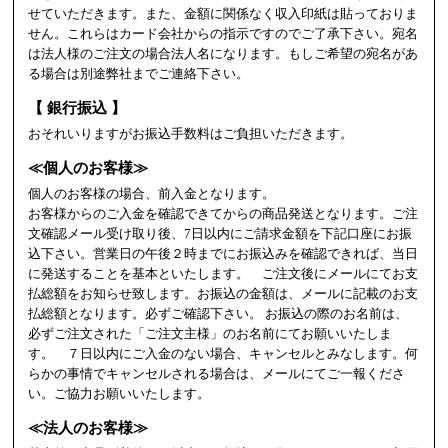
せていただきます。また、金額に関係なく収入印紙は貼っておりま
せん。これらはカード会社からの指示ですのでご了承下さい。宛名
は法人様のご注文の場合法人名になります。もしご希望の宛名があ
る場合は別途弊社までご連絡下さい。
【 銀行振込 】
おそれいりますがお振込手数料はご負担いただきます。
≪個人のお客様≫
個人のお客様の場合、前入金となります。
お客様からのご入金を確認できてからの商品発送となります。ご注
文確認メール受け取り後、7日以内にご請求金額を下記口座にお振
込下さい。営業日の午後２時までにお振込みを確認できれば、当日
に発送することを基本といたします。 ご注文後にメールにてお支
払総額をお知らせ致します。お振込の金額は、メールに記載のお支
払総額となります。必ずご確認下さい。 お振込の際のお名前は、
必ずご注文された「ご注文主様」のお名前にてお願いいたしま
す。 ７日以内にご入金のない場合、キャンセルとみなします。何
らかの事情でキャンセルされる場合は、メールにてご一報くださ
い。ご協力お願いいたします。
≪法人のお客様≫