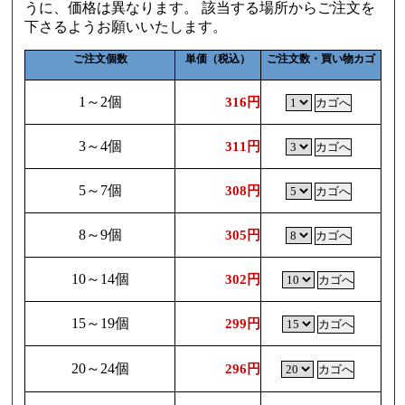
うに、価格は異なります。 該当する場所からご注文を
下さるようお願いいたします。
ご注文個数
単価（税込）
ご注文数・買い物カゴ
1～2個
316円
3～4個
311円
5～7個
308円
8～9個
305円
10～14個
302円
15～19個
299円
20～24個
296円