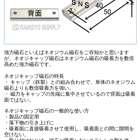
強力磁石といえばネオジウム磁石をご存知かと思います
が、ネオジキャップ磁石はネオジウム磁石の吸着力を数倍
高めた強力磁石です。
ネオジキャップ磁石の特長
・ キャップ（鉄製）との組み合わせで、単体のネオジウム
磁石よりも数倍吸着力を強い。
・ 磁力をキャップの先端に集中させているので背面は吸着
面ではない。
ネオジキャップ磁石の一般的な使い方
・製品の固定用
・落下物の引き上げに
・吸着面に直接吸着させて使用し、吸着面との間に隙間を
空けない。