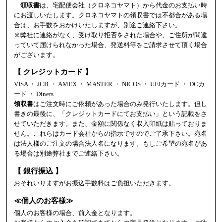
領収書
は、宅配便会社（クロネコヤマト）から代金のお支払い時
にお渡しいたします。クロネコヤマトの領収書では不都合がある場
合は、お手数をおかけいたしますが、別途ご連絡下さい。
※弊社に連絡がなく、受け取り拒否をされた場合や、ご住所が間違
っていて届けられなかった場合、発送料等をご請求させて頂く場合
がございます。
【 クレジットカード 】
VISA ・ JCB ・ AMEX ・ MASTER ・ NICOS ・ UFJカード ・ DCカ
ード ・ Diners
領収書
はご注文時にご依頼があった場合のみ発行いたします。但し
書きの最後に、「クレジットカードにてお支払い」という記載をさ
せていただきます。また、金額に関係なく収入印紙は貼っておりま
せん。これらはカード会社からの指示ですのでご了承下さい。宛名
は法人様のご注文の場合法人名になります。もしご希望の宛名があ
る場合は別途弊社までご連絡下さい。
【 銀行振込 】
おそれいりますがお振込手数料はご負担いただきます。
≪個人のお客様≫
個人のお客様の場合、前入金となります。