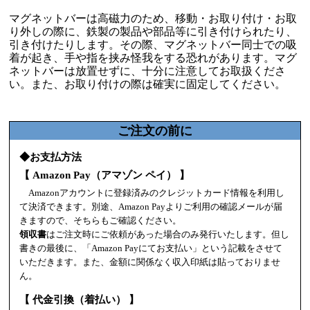
マグネットバーは高磁力のため、移動・お取り付け・お取
り外しの際に、鉄製の製品や部品等に引き付けられたり、
引き付けたりします。その際、マグネットバー同士での吸
着が起き、手や指を挟み怪我をする恐れがあります。マグ
ネットバーは放置せずに、十分に注意してお取扱くださ
い。また、お取り付けの際は確実に固定してください。
ご注文の前に
◆お支払方法
【 Amazon Pay（アマゾン ペイ） 】
Amazonアカウントに登録済みのクレジットカード情報を利用し
て決済できます。別途、Amazon Payよりご利用の確認メールが届
きますので、そちらもご確認ください。
領収書
はご注文時にご依頼があった場合のみ発行いたします。但し
書きの最後に、「Amazon Payにてお支払い」という記載をさせて
いただきます。また、金額に関係なく収入印紙は貼っておりませ
ん。
【 代金引換（着払い） 】