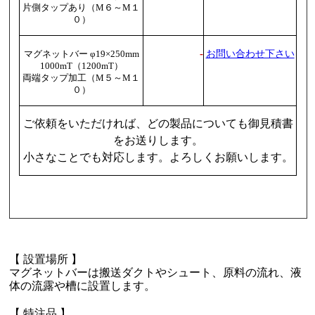
片側タップあり（M６～M１
０）
-
お問い合わせ下さい
マグネットバー φ19×250mm
1000mT（1200mT）
両端タップ加工（M５～M１
０）
ご依頼をいただければ、どの製品についても御見積書
をお送りします。
小さなことでも対応します。よろしくお願いします。
【 設置場所 】
マグネットバーは搬送ダクトやシュート、原料の流れ、液
体の流露や槽に設置します。
【 特注品 】