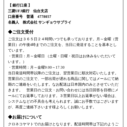
【 銀行口座 】
三菱UFJ銀行 仙台支店
口座番号 普通 4778057
名義人 株式会社 サンギョウサプライ
◆ご注文受付
ご注文は３６５日２４時間いつでも承っております。月～金曜（営
業日）の午後4時までのご注文を、当日に発送することを基本とし
ています。
・営業日：月～金曜日 （土曜・日曜・祝日はお休みをいただいて
います。）
・営業時間：月～金曜9:00～17:30
当日発送時間帯以降のご注文は、翌営業日に順次対応いたします。
営業日のご注文で、一部出荷が遅れる商品に関してはメールにて納
期のご連絡をいたします。なお配送は日本国内のみとさせていただ
きます。 営業日のご注文・お問い合わせには当日回答を目標にメ
ールにてお返事しております。３営業日以上お返事がない場合は、
システムなどの不具合も考えられます。誠にお手数ではございます
が、再度ご連絡下さいます様よろしくお願いします。
◆お届けについて
クロネコヤマトでのお届けとなります。配送時間帯は下記のようご