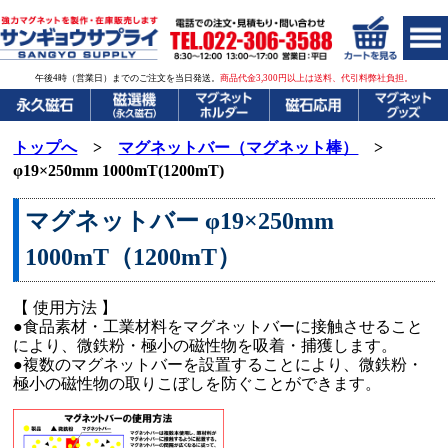
午後4時（営業日）までのご注文を当日発送。
商品代金3,300円以上は送料、代引料弊社負担。
トップへ
>
マグネットバー（マグネット棒）
>
φ19×250mm 1000mT(1200mT)
マグネットバー φ19×250mm
1000mT（1200mT）
【 使用方法 】
●食品素材・工業材料をマグネットバーに接触させること
により、微鉄粉・極小の磁性物を吸着・捕獲します。
●複数のマグネットバーを設置することにより、微鉄粉・
極小の磁性物の取りこぼしを防ぐことができます。