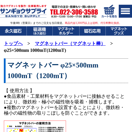
午後4時（営業日）までのご注文を当日発送。
商品代金3,300円以上は送料、代引料弊社負担。
トップへ
>
マグネットバー（マグネット棒）
>
φ25×500mm 1000mT(1200mT)
マグネットバー φ25×500mm
1000mT（1200mT）
【 使用方法 】
●食品素材・工業材料をマグネットバーに接触させること
により、微鉄粉・極小の磁性物を吸着・捕獲します。
●複数のマグネットバーを設置することにより、微鉄粉・
極小の磁性物の取りこぼしを防ぐことができます。