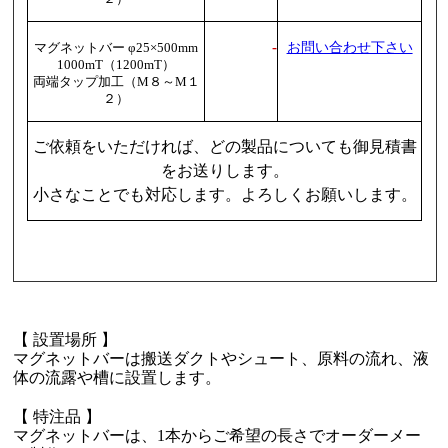
-
お問い合わせ下さい
マグネットバー φ25×500mm
1000mT（1200mT）
両端タップ加工（M８～M１
２）
ご依頼をいただければ、どの製品についても御見積書
をお送りします。
小さなことでも対応します。よろしくお願いします。
【 設置場所 】
マグネットバーは搬送ダクトやシュート、原料の流れ、液
体の流露や槽に設置します。
【 特注品 】
マグネットバーは、1本からご希望の長さでオーダーメー