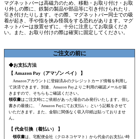
マグネットバーは高磁力のため、移動・お取り付け・お取
り外しの際に、鉄製の製品や部品等に引き付けられたり、
引き付けたりします。その際、マグネットバー同士での吸
着が起き、手や指を挟み怪我をする恐れがあります。マグ
ネットバーは放置せずに、十分に注意してお取扱くださ
い。また、お取り付けの際は確実に固定してください。
ご注文の前に
◆お支払方法
【 Amazon Pay（アマゾン ペイ） 】
Amazonアカウントに登録済みのクレジットカード情報を利用し
て決済できます。別途、Amazon Payよりご利用の確認メールが届
きますので、そちらもご確認ください。
領収書
はご注文時にご依頼があった場合のみ発行いたします。但し
書きの最後に、「Amazon Payにてお支払い」という記載をさせて
いただきます。また、金額に関係なく収入印紙は貼っておりませ
ん。
【 代金引換（着払い） 】
領収書
は、宅配便会社（クロネコヤマト）から代金のお支払い時