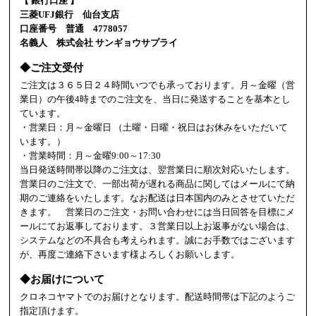
【 銀行口座 】
三菱UFJ銀行 仙台支店
口座番号 普通 4778057
名義人 株式会社 サンギョウサプライ
◆ご注文受付
ご注文は３６５日２４時間いつでも承っております。月～金曜（営
業日）の午後4時までのご注文を、当日に発送することを基本とし
ています。
・営業日：月～金曜日 （土曜・日曜・祝日はお休みをいただいて
います。）
・営業時間：月～金曜9:00～17:30
当日発送時間帯以降のご注文は、翌営業日に順次対応いたします。
営業日のご注文で、一部出荷が遅れる商品に関してはメールにて納
期のご連絡をいたします。なお配送は日本国内のみとさせていただ
きます。 営業日のご注文・お問い合わせには当日回答を目標にメ
ールにてお返事しております。３営業日以上お返事がない場合は、
システムなどの不具合も考えられます。誠にお手数ではございます
が、再度ご連絡下さいます様よろしくお願いします。
◆お届けについて
クロネコヤマトでのお届けとなります。配送時間帯は下記のようご
指定頂けます。