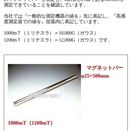
測定できていることを確認しています。
当社では『一般的な測定機器の値を』先に表記し、『高感
度測定器での値を』括弧内に表記しています。
1000mＴ（ミリテスラ）＝10,000G（ガウス）
1200mＴ（ミリテスラ）＝12,000G（ガウス）です。
マグネットバー
φ25×500mm
1000mT（1200mT）