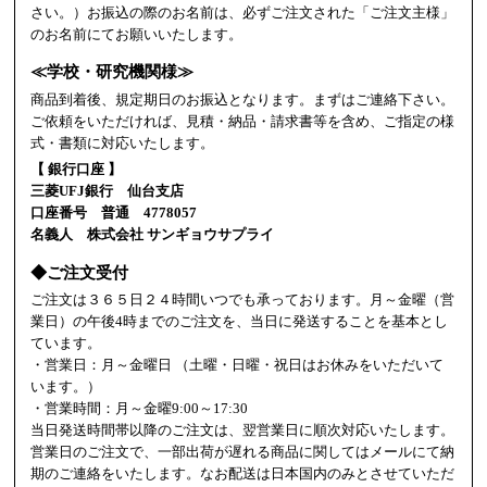
さい。）お振込の際のお名前は、必ずご注文された「ご注文主様」
のお名前にてお願いいたします。
≪学校・研究機関様≫
商品到着後、規定期日のお振込となります。まずはご連絡下さい。
ご依頼をいただければ、見積・納品・請求書等を含め、ご指定の様
式・書類に対応いたします。
【 銀行口座 】
三菱UFJ銀行 仙台支店
口座番号 普通 4778057
名義人 株式会社 サンギョウサプライ
◆ご注文受付
ご注文は３６５日２４時間いつでも承っております。月～金曜（営
業日）の午後4時までのご注文を、当日に発送することを基本とし
ています。
・営業日：月～金曜日 （土曜・日曜・祝日はお休みをいただいて
います。）
・営業時間：月～金曜9:00～17:30
当日発送時間帯以降のご注文は、翌営業日に順次対応いたします。
営業日のご注文で、一部出荷が遅れる商品に関してはメールにて納
期のご連絡をいたします。なお配送は日本国内のみとさせていただ