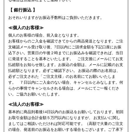
【 銀行振込 】
おそれいりますがお振込手数料はご負担いただきます。
≪個人のお客様≫
個人のお客様の場合、前入金となります。
お客様からのご入金を確認できてからの商品発送となります。ご注
文確認メール受け取り後、7日以内にご請求金額を下記口座にお振
込下さい。営業日の午後２時までにお振込みを確認できれば、当日
に発送することを基本といたします。 ご注文後にメールにてお支
払総額をお知らせ致します。お振込の金額は、メールに記載のお支
払総額となります。必ずご確認下さい。 お振込の際のお名前は、
必ずご注文された「ご注文主様」のお名前にてお願いいたしま
す。 ７日以内にご入金のない場合、キャンセルとみなします。何
らかの事情でキャンセルされる場合は、メールにてご一報くださ
い。ご協力お願いいたします。
≪法人のお客様≫
基本的に商品到着後14日以内のお振込をお願いしております。初回
お取引金額は合計金額５万円以内になりますが、 お支払いに関し
ましてはご相談いただければ対応可能です。（高額で大量のご注文
の場合、発送前のお振込をお願いする場合もございます。ご了承下