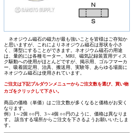
ネオジウム磁石の磁力が最も強いことを皆様はご存知か
と思いますが、これによりネオジウム磁石は形状を小さ
く、薄型にすることができます。ネオジウム磁石の用途
は、量的には各種モーター、MRI、磁気記録装置用ディス
ク駆動への使用がほとんどですが、掲示用、ゴルフマーカ
ー、吸着固定用、治具、搬送用、実験等、あらゆる場面に
ネオジウム磁石は使用されています。
ご注文は下記プルダウンメニューからご注文数を選び、買い物
カゴをクリックして下さい。
商品の価格（単価）はご注文数が多くなると価格がお安く
なります。
例）1～2個 ○○円、3～4個 ○○円のように、価格は異なりま
す。 該当する場所からご注文を下さるようお願いいたしま
す。