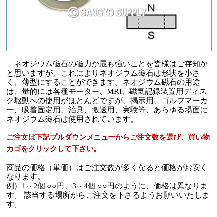
ネオジウム磁石の磁力が最も強いことを皆様はご存知か
と思いますが、これによりネオジウム磁石は形状を小さ
く、薄型にすることができます。ネオジウム磁石の用途
は、量的には各種モーター、MRI、磁気記録装置用ディス
ク駆動への使用がほとんどですが、掲示用、ゴルフマーカ
ー、吸着固定用、治具、搬送用、実験等、あらゆる場面に
ネオジウム磁石は使用されています。
ご注文は下記プルダウンメニューからご注文数を選び、買い物
カゴをクリックして下さい。
商品の価格（単価）はご注文数が多くなると価格がお安く
なります。
例）1～2個 ○○円、3～4個 ○○円のように、価格は異なりま
す。 該当する場所からご注文を下さるようお願いいたしま
す。