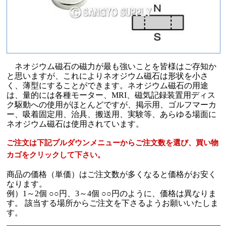
ネオジウム磁石の磁力が最も強いことを皆様はご存知か
と思いますが、これによりネオジウム磁石は形状を小さ
く、薄型にすることができます。ネオジウム磁石の用途
は、量的には各種モーター、MRI、磁気記録装置用ディス
ク駆動への使用がほとんどですが、掲示用、ゴルフマーカ
ー、吸着固定用、治具、搬送用、実験等、あらゆる場面に
ネオジウム磁石は使用されています。
ご注文は下記プルダウンメニューからご注文数を選び、買い物
カゴをクリックして下さい。
商品の価格（単価）はご注文数が多くなると価格がお安く
なります。
例）1～2個 ○○円、3～4個 ○○円のように、価格は異なりま
す。 該当する場所からご注文を下さるようお願いいたしま
す。