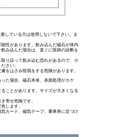
。
装着している方は使用しないで下さい。ま
可能性があります。飲み込んだ磁石が体内
一飲み込んだ場合は、直ぐに医師の診断を
に取り誤って飲み込む恐れがあるので、小
ください。
皮膚をはさみ怪我をする危険があります。
わった場合、磁石本体、表面処理がカケ
なることがあります。サイズが大きくなる
引き寄せ危険です。
変色します。
磁気カード、磁気テープ、乗車券に近づけ