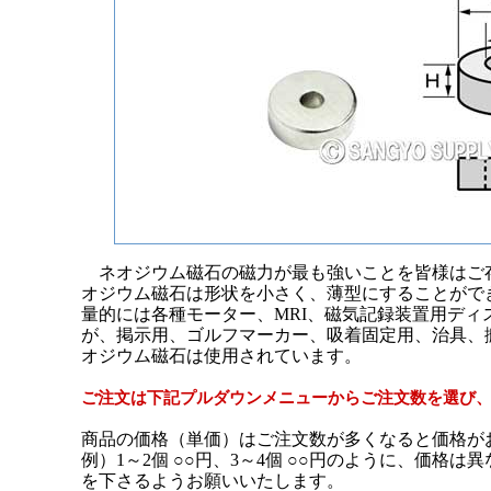
ネオジウム磁石の磁力が最も強いことを皆様はご
オジウム磁石は形状を小さく、薄型にすることがで
量的には各種モーター、MRI、磁気記録装置用ディ
が、掲示用、ゴルフマーカー、吸着固定用、治具、
オジウム磁石は使用されています。
ご注文は下記プルダウンメニューからご注文数を選び
商品の価格（単価）はご注文数が多くなると価格が
例）1～2個 ○○円、3～4個 ○○円のように、価格
を下さるようお願いいたします。