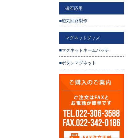
磁石応用
■磁気回路製作
マグネットグッズ
■マグネットネームバッチ
■ボタンマグネット