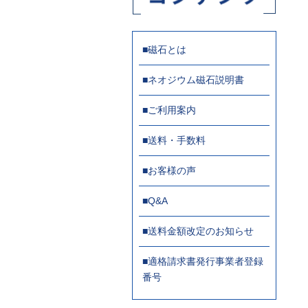
■磁石とは
■ネオジウム磁石説明書
■ご利用案内
■送料・手数料
■お客様の声
■Q&A
■送料金額改定のお知らせ
■適格請求書発行事業者登録
番号