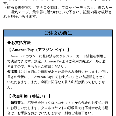
す。
・磁石を携帯電話、アナログ時計、フロッピーディスク、磁気カー
ド、磁気テープ、乗車券に近づけないで下さい。記憶内容が破壊さ
れる危険があります。
ご注文の前に
◆お支払方法
【 Amazon Pay（アマゾン ペイ） 】
Amazonアカウントに登録済みのクレジットカード情報を利用し
て決済できます。別途、Amazon Payよりご利用の確認メールが届
きますので、そちらもご確認ください。
領収書
はご注文時にご依頼があった場合のみ発行いたします。但し
書きの最後に、「Amazon Payにてお支払い」という記載をさせて
いただきます。また、金額に関係なく収入印紙は貼っておりませ
ん。
【 代金引換（着払い） 】
領収書
は、宅配便会社（クロネコヤマト）から代金のお支払い時
にお渡しいたします。クロネコヤマトの領収書では不都合がある場
合は、お手数をおかけいたしますが、別途ご連絡下さい。