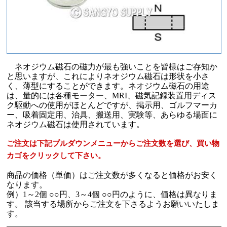
ネオジウム磁石の磁力が最も強いことを皆様はご存知か
と思いますが、これによりネオジウム磁石は形状を小さ
く、薄型にすることができます。ネオジウム磁石の用途
は、量的には各種モーター、MRI、磁気記録装置用ディス
ク駆動への使用がほとんどですが、掲示用、ゴルフマーカ
ー、吸着固定用、治具、搬送用、実験等、あらゆる場面に
ネオジウム磁石は使用されています。
ご注文は下記プルダウンメニューからご注文数を選び、買い物
カゴをクリックして下さい。
商品の価格（単価）はご注文数が多くなると価格がお安く
なります。
例）1～2個 ○○円、3～4個 ○○円のように、価格は異なりま
す。 該当する場所からご注文を下さるようお願いいたしま
す。