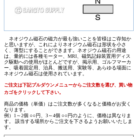
ネオジウム磁石の磁力が最も強いことを皆様はご存知か
と思いますが、これによりネオジウム磁石は形状を小さ
く、薄型にすることができます。ネオジウム磁石の用途
は、量的には各種モーター、MRI、磁気記録装置用ディス
ク駆動への使用がほとんどですが、掲示用、ゴルフマーカ
ー、吸着固定用、治具、搬送用、実験等、あらゆる場面に
ネオジウム磁石は使用されています。
ご注文は下記プルダウンメニューからご注文数を選び、買い物
カゴをクリックして下さい。
商品の価格（単価）はご注文数が多くなると価格がお安く
なります。
例）1～2個 ○○円、3～4個 ○○円のように、価格は異なりま
す。 該当する場所からご注文を下さるようお願いいたしま
す。