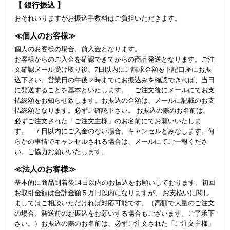
【 銀行振込 】
おそれいりますがお振込手数料はご負担いただきます。
≪個人のお客様≫
個人のお客様の場合、前入金となります。
お客様からのご入金を確認できてからの商品発送となります。ご注
文確認メール受け取り後、7日以内にご請求金額を下記口座にお振
込下さい。営業日の午後２時までにお振込みを確認できれば、当日
に発送することを基本といたします。 ご注文後にメールにてお支
払総額をお知らせ致します。お振込の金額は、メールに記載のお支
払総額となります。必ずご確認下さい。 お振込の際のお名前は、
必ずご注文された「ご注文主様」のお名前にてお願いいたしま
す。 ７日以内にご入金のない場合、キャンセルとみなします。何
らかの事情でキャンセルされる場合は、メールにてご一報くださ
い。ご協力お願いいたします。
≪法人のお客様≫
基本的に商品到着後14日以内のお振込をお願いしております。初回
お取引金額は合計金額５万円以内になりますが、 お支払いに関し
ましてはご相談いただければ対応可能です。（高額で大量のご注文
の場合、発送前のお振込をお願いする場合もございます。ご了承下
さい。）お振込の際のお名前は、必ずご注文された「ご注文主様」