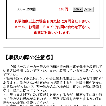
300～399個
160円
表示個数以上の場合もお気軽にお問合せ下さい。
メール、お電話、ＦＡＸでお問い合わせ下さい。
迅速に対応いたします。
【取扱の際の注意点】
※心臓ペースメーカー等の体内植込型医療用電子機器を装着して
いる方は使用しないで下さい。また、装着している方に近づけない
で下さい。
・磁石を誤って飲み込むと、生命に関わる事故につながる可能性が
あります。飲み込んだ磁石が体内で滞留すると、開腹手術が必要に
なる恐れがあるので、万一飲み込んだ場合は、直ぐに医師の診断を
受け、指示に従ってください。
・小児（６才以下）及び監督を必要とする方が、磁石を手に取り誤
って飲み込む恐れがあるので、小児及び監督を必要とする方の手の
届かない場所に保管してください。