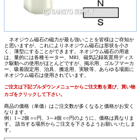
ネオジウム磁石の磁力が最も強いことを皆様はご存知か
と思いますが、これによりネオジウム磁石は形状を小さ
く、薄型にすることができます。ネオジウム磁石の用途
は、量的には各種モーター、MRI、磁気記録装置用ディス
ク駆動への使用がほとんどですが、掲示用、ゴルフマーカ
ー、吸着固定用、治具、搬送用、実験等、あらゆる場面に
ネオジウム磁石は使用されています。
ご注文は下記プルダウンメニューからご注文数を選び、買い物
カゴをクリックして下さい。
商品の価格（単価）はご注文数が多くなると価格がお安く
なります。
例）1～2個 ○○円、3～4個 ○○円のように、価格は異なりま
す。 該当する場所からご注文を下さるようお願いいたしま
す。