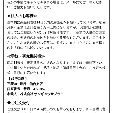
らかの事情でキャンセルされる場合は、メールにてご一報くださ
い。ご協力お願いいたします。
≪法人のお客様≫
基本的に商品到着後14日以内のお振込をお願いしております。初回
お取引金額は合計金額５万円以内になりますが、 お支払いに関し
ましてはご相談いただければ対応可能です。（高額で大量のご注文
の場合、発送前のお振込をお願いする場合もございます。ご了承下
さい。）お振込の際のお名前は、必ずご注文された「ご注文主様」
のお名前にてお願いいたします。
≪学校・研究機関様≫
商品到着後、規定期日のお振込となります。まずはご連絡下さい。
ご依頼をいただければ、見積・納品・請求書等を含め、ご指定の様
式・書類に対応いたします。
【 銀行口座 】
三菱UFJ銀行 仙台支店
口座番号 普通 4778057
名義人 株式会社 サンギョウサプライ
◆ご注文受付
ご注文は３６５日２４時間いつでも承っております。月～金曜（営