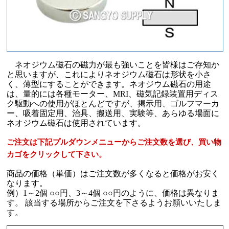
ネオジウム磁石の磁力が最も強いことを皆様はご存知か
と思いますが、これによりネオジウム磁石は形状を小さ
く、薄型にすることができます。ネオジウム磁石の用途
は、量的には各種モーター、MRI、磁気記録装置用ディス
ク駆動への使用がほとんどですが、掲示用、ゴルフマーカ
ー、吸着固定用、治具、搬送用、実験等、あらゆる場面に
ネオジウム磁石は使用されています。
ご注文は下記プルダウンメニューからご注文数を選び、買い物
カゴをクリックして下さい。
商品の価格（単価）はご注文数が多くなると価格がお安く
なります。
例）1～2個 ○○円、3～4個 ○○円のように、価格は異なりま
す。 該当する場所からご注文を下さるようお願いいたしま
す。