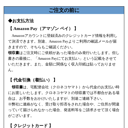
ご注文の前に
◆お支払方法
【 Amazon Pay（アマゾン ペイ） 】
Amazonアカウントに登録済みのクレジットカード情報を利用し
て決済できます。別途、Amazon Payよりご利用の確認メールが届
きますので、そちらもご確認ください。
領収書
はご注文時にご依頼があった場合のみ発行いたします。但し
書きの最後に、「Amazon Payにてお支払い」という記載をさせて
いただきます。また、金額に関係なく収入印紙は貼っておりませ
ん。
【 代金引換（着払い） 】
領収書
は、宅配便会社（クロネコヤマト）から代金のお支払い時
にお渡しいたします。クロネコヤマトの領収書では不都合がある場
合は、お手数をおかけいたしますが、別途ご連絡下さい。
※弊社に連絡がなく、受け取り拒否をされた場合や、ご住所が間違
っていて届けられなかった場合、発送料等をご請求させて頂く場合
がございます。
【 クレジットカード 】