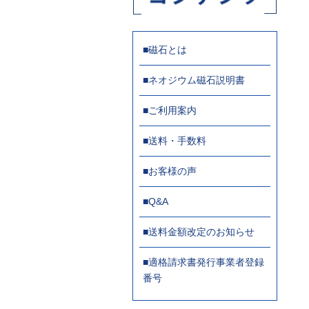
■磁石とは
■ネオジウム磁石説明書
■ご利用案内
■送料・手数料
■お客様の声
■Q&A
■送料金額改定のお知らせ
■適格請求書発行事業者登録
番号