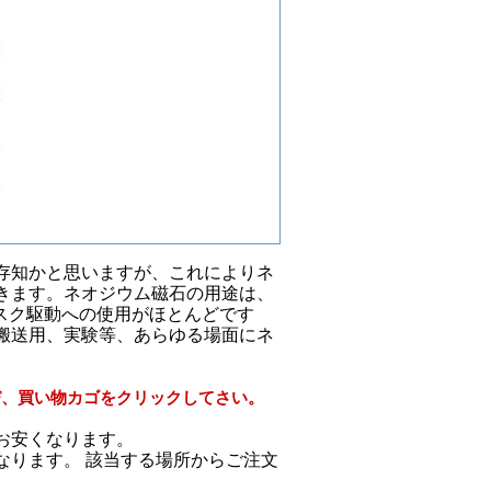
存知かと思いますが、これによりネ
きます。ネオジウム磁石の用途は、
スク駆動への使用がほとんどです
搬送用、実験等、あらゆる場面にネ
び、買い物カゴをクリックしてさい。
お安くなります。
は異なります。 該当する場所からご注文