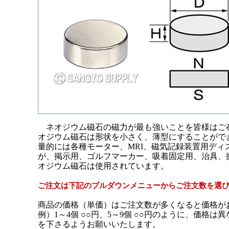
ネオジウム磁石の磁力が最も強いことを皆様はご
オジウム磁石は形状を小さく、薄型にすることがで
量的には各種モーター、MRI、磁気記録装置用ディ
が、掲示用、ゴルフマーカー、吸着固定用、治具、
オジウム磁石は使用されています。
ご注文は下記のプルダウンメニューからご注文数を選
商品の価格（単価）はご注文数が多くなると価格が
例）1～4個 ○○円、5～9個 ○○円のように、価格
を下さるようお願いいたします。