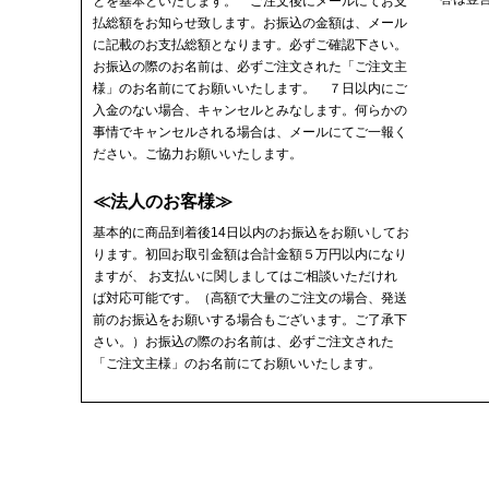
とを基本といたします。 ご注文後にメールにてお支
払総額をお知らせ致します。お振込の金額は、メール
に記載のお支払総額となります。必ずご確認下さい。
お振込の際のお名前は、必ずご注文された「ご注文主
様」のお名前にてお願いいたします。 ７日以内にご
入金のない場合、キャンセルとみなします。何らかの
事情でキャンセルされる場合は、メールにてご一報く
ださい。ご協力お願いいたします。
≪法人のお客様≫
基本的に商品到着後14日以内のお振込をお願いしてお
ります。初回お取引金額は合計金額５万円以内になり
ますが、 お支払いに関しましてはご相談いただけれ
ば対応可能です。（高額で大量のご注文の場合、発送
前のお振込をお願いする場合もございます。ご了承下
さい。）お振込の際のお名前は、必ずご注文された
「ご注文主様」のお名前にてお願いいたします。