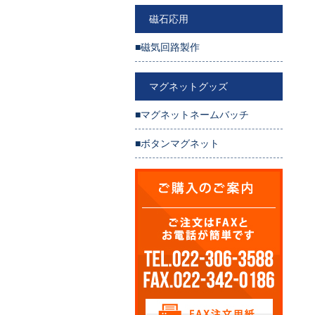
磁石応用
■磁気回路製作
マグネットグッズ
■マグネットネームバッチ
■ボタンマグネット