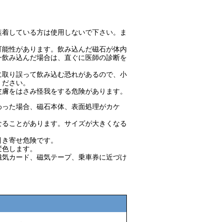
着している方は使用しないで下さい。ま
可能性があります。飲み込んだ磁石が体内
一飲み込んだ場合は、直ぐに医師の診断を
に取り誤って飲み込む恐れがあるので、小
ください。
皮膚をはさみ怪我をする危険があります。
わった場合、磁石本体、表面処理がカケ
なることがあります。サイズが大きくなる
引き寄せ危険です。
変色します。
磁気カード、磁気テープ、乗車券に近づけ
に