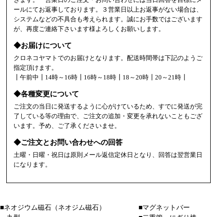
ールにてお返事しております。３営業日以上お返事がない場合は、
システムなどの不具合も考えられます。誠にお手数ではございます
が、再度ご連絡下さいます様よろしくお願いします。
◆お届けについて
クロネコヤマトでのお届けとなります。配送時間帯は下記のようご
指定頂けます。
┃午前中┃14時～16時┃16時～18時┃18～20時┃20～21時┃
◆各種変更について
ご注文の当日に発送するように心がけているため、すでに発送が完
了している等の理由で、ご注文の追加・変更を承れないこともござ
います。予め、ご了承くださいませ。
◆ご注文とお問い合わせへの回答
土曜・日曜・祝日は原則メール返信定休日となり、回答は翌営業日
になります。
■ネオジウム磁石（ネオジム磁石）
■マグネットバー