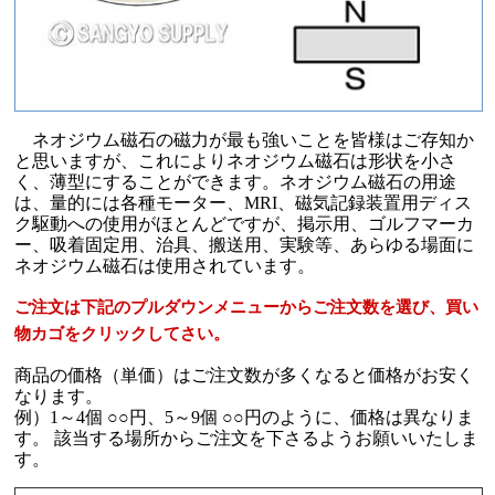
ネオジウム磁石の磁力が最も強いことを皆様はご存知か
と思いますが、これによりネオジウム磁石は形状を小さ
く、薄型にすることができます。ネオジウム磁石の用途
は、量的には各種モーター、MRI、磁気記録装置用ディス
ク駆動への使用がほとんどですが、掲示用、ゴルフマーカ
ー、吸着固定用、治具、搬送用、実験等、あらゆる場面に
ネオジウム磁石は使用されています。
ご注文は下記のプルダウンメニューからご注文数を選び、買い
物カゴをクリックしてさい。
商品の価格（単価）はご注文数が多くなると価格がお安く
なります。
例）1～4個 ○○円、5～9個 ○○円のように、価格は異なりま
す。 該当する場所からご注文を下さるようお願いいたしま
す。