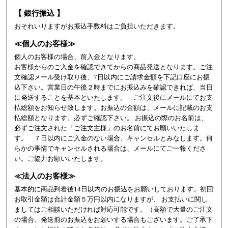
【 銀行振込 】
おそれいりますがお振込手数料はご負担いただきます。
≪個人のお客様≫
個人のお客様の場合、前入金となります。
お客様からのご入金を確認できてからの商品発送となります。ご注
文確認メール受け取り後、7日以内にご請求金額を下記口座にお振
込下さい。営業日の午後２時までにお振込みを確認できれば、当日
に発送することを基本といたします。 ご注文後にメールにてお支
払総額をお知らせ致します。お振込の金額は、メールに記載のお支
払総額となります。必ずご確認下さい。 お振込の際のお名前は、
必ずご注文された「ご注文主様」のお名前にてお願いいたしま
す。 ７日以内にご入金のない場合、キャンセルとみなします。何
らかの事情でキャンセルされる場合は、メールにてご一報くださ
い。ご協力お願いいたします。
≪法人のお客様≫
基本的に商品到着後14日以内のお振込をお願いしております。初回
お取引金額は合計金額５万円以内になりますが、 お支払いに関し
ましてはご相談いただければ対応可能です。（高額で大量のご注文
の場合、発送前のお振込をお願いする場合もございます。ご了承下