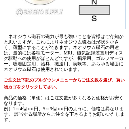
ネオジウム磁石の磁力が最も強いことを皆様はご存知か
と思いますが、これによりネオジウム磁石は形状を小さ
く、薄型にすることができます。ネオジウム磁石の用途
は、量的には各種モーター、MRI、磁気記録装置用ディス
ク駆動への使用がほとんどですが、掲示用、ゴルフマーカ
ー、吸着固定用、治具、搬送用、実験等、あらゆる場面に
ネオジウム磁石は使用されています。
ご注文は下記のプルダウンメニューからご注文数を選び、買い
物カゴをクリックしてさい。
商品の価格（単価）はご注文数が多くなると価格がお安く
なります。
例）1～4個 ○○円、5～9個 ○○円のように、価格は異なりま
す。 該当する場所からご注文を下さるようお願いいたしま
す。