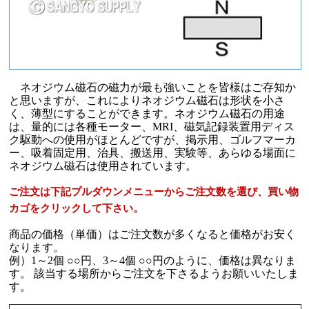
ネオジウム磁石の磁力が最も強いことを皆様はご存知か
と思いますが、これによりネオジウム磁石は形状を小さ
く、薄型にすることができます。ネオジウム磁石の用途
は、量的には各種モーター、MRI、磁気記録装置用ディス
ク駆動への使用がほとんどですが、掲示用、ゴルフマーカ
ー、吸着固定用、治具、搬送用、実験等、あらゆる場面に
ネオジウム磁石は使用されています。
ご注文は下記プルダウンメニューからご注文数を選び、買い物
カゴをクリックして下さい。
商品の価格（単価）はご注文数が多くなると価格がお安く
なります。
例）1～2個 ○○円、3～4個 ○○円のように、価格は異なりま
す。 該当する場所からご注文を下さるようお願いいたしま
す。