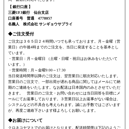
【 銀行口座 】
三菱UFJ銀行 仙台支店
口座番号 普通 4778057
名義人 株式会社 サンギョウサプライ
◆ご注文受付
ご注文は３６５日２４時間いつでも承っております。月～金曜（営
業日）の午後4時までのご注文を、当日に発送することを基本とし
ています。
・営業日：月～金曜日 （土曜・日曜・祝日はお休みをいただいて
います。）
・営業時間：月～金曜9:00～17:30
当日発送時間帯以降のご注文は、翌営業日に順次対応いたします。
営業日のご注文で、一部出荷が遅れる商品に関してはメールにて納
期のご連絡をいたします。なお配送は日本国内のみとさせていただ
きます。 営業日のご注文・お問い合わせには当日回答を目標にメ
ールにてお返事しております。３営業日以上お返事がない場合は、
システムなどの不具合も考えられます。誠にお手数ではございます
が、再度ご連絡下さいます様よろしくお願いします。
◆お届けについて
クロネコヤマトでのお届けとなります。配送時間帯は下記のようご