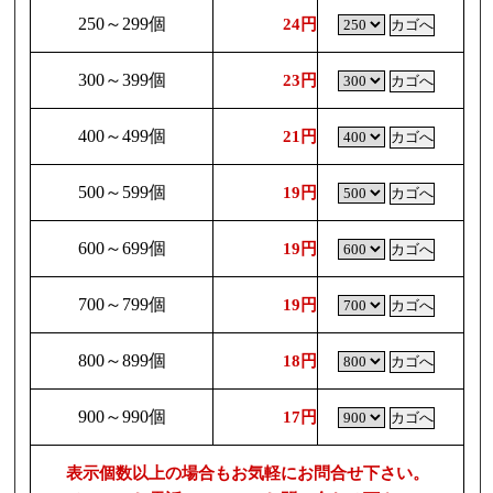
250～299個
24円
300～399個
23円
400～499個
21円
500～599個
19円
600～699個
19円
700～799個
19円
800～899個
18円
900～990個
17円
表示個数以上の場合もお気軽にお問合せ下さい。