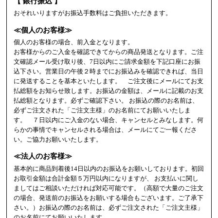
【 銀行振込 】
おそれいりますがお振込手数料はご負担いただきます。
≪個人のお客様≫
個人のお客様の場合、前入金となります。
お客様からのご入金を確認できてからの商品発送となります。ご注
文確認メール受け取り後、7日以内にご請求金額を下記口座にお振
込下さい。営業日の午後２時までにお振込みを確認できれば、当日
に発送することを基本といたします。 ご注文後にメールにてお支
払総額をお知らせ致します。お振込の金額は、メールに記載のお支
払総額となります。必ずご確認下さい。 お振込の際のお名前は、
必ずご注文された「ご注文主様」のお名前にてお願いいたしま
す。 ７日以内にご入金のない場合、キャンセルとみなします。何
らかの事情でキャンセルされる場合は、メールにてご一報くださ
い。ご協力お願いいたします。
≪法人のお客様≫
基本的に商品到着後14日以内のお振込をお願いしております。初回
お取引金額は合計金額５万円以内になりますが、 お支払いに関し
ましてはご相談いただければ対応可能です。（高額で大量のご注文
の場合、発送前のお振込をお願いする場合もございます。ご了承下
さい。）お振込の際のお名前は、必ずご注文された「ご注文主様」
のお名前にてお願いいたします。