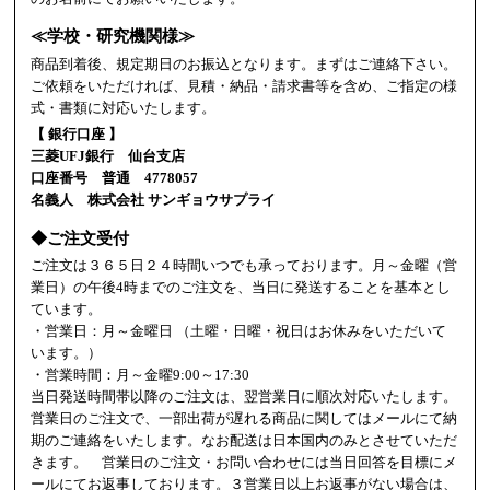
≪学校・研究機関様≫
商品到着後、規定期日のお振込となります。まずはご連絡下さい。
ご依頼をいただければ、見積・納品・請求書等を含め、ご指定の様
式・書類に対応いたします。
【 銀行口座 】
三菱UFJ銀行 仙台支店
口座番号 普通 4778057
名義人 株式会社 サンギョウサプライ
◆ご注文受付
ご注文は３６５日２４時間いつでも承っております。月～金曜（営
業日）の午後4時までのご注文を、当日に発送することを基本とし
ています。
・営業日：月～金曜日 （土曜・日曜・祝日はお休みをいただいて
います。）
・営業時間：月～金曜9:00～17:30
当日発送時間帯以降のご注文は、翌営業日に順次対応いたします。
営業日のご注文で、一部出荷が遅れる商品に関してはメールにて納
期のご連絡をいたします。なお配送は日本国内のみとさせていただ
きます。 営業日のご注文・お問い合わせには当日回答を目標にメ
ールにてお返事しております。３営業日以上お返事がない場合は、