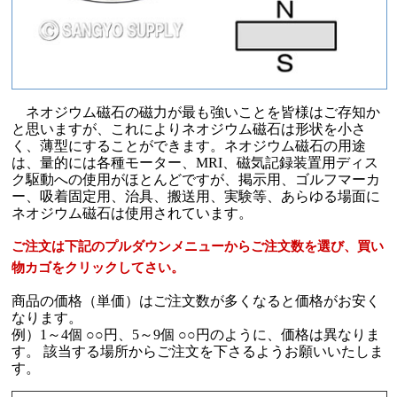
ネオジウム磁石の磁力が最も強いことを皆様はご存知か
と思いますが、これによりネオジウム磁石は形状を小さ
く、薄型にすることができます。ネオジウム磁石の用途
は、量的には各種モーター、MRI、磁気記録装置用ディス
ク駆動への使用がほとんどですが、掲示用、ゴルフマーカ
ー、吸着固定用、治具、搬送用、実験等、あらゆる場面に
ネオジウム磁石は使用されています。
ご注文は下記のプルダウンメニューからご注文数を選び、買い
物カゴをクリックしてさい。
商品の価格（単価）はご注文数が多くなると価格がお安く
なります。
例）1～4個 ○○円、5～9個 ○○円のように、価格は異なりま
す。 該当する場所からご注文を下さるようお願いいたしま
す。