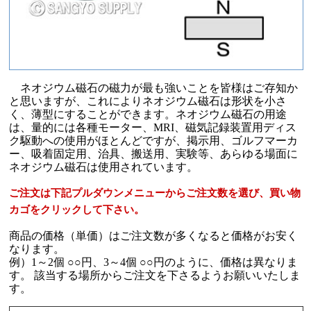
ネオジウム磁石の磁力が最も強いことを皆様はご存知か
と思いますが、これによりネオジウム磁石は形状を小さ
く、薄型にすることができます。ネオジウム磁石の用途
は、量的には各種モーター、MRI、磁気記録装置用ディス
ク駆動への使用がほとんどですが、掲示用、ゴルフマーカ
ー、吸着固定用、治具、搬送用、実験等、あらゆる場面に
ネオジウム磁石は使用されています。
ご注文は下記プルダウンメニューからご注文数を選び、買い物
カゴをクリックして下さい。
商品の価格（単価）はご注文数が多くなると価格がお安く
なります。
例）1～2個 ○○円、3～4個 ○○円のように、価格は異なりま
す。 該当する場所からご注文を下さるようお願いいたしま
す。