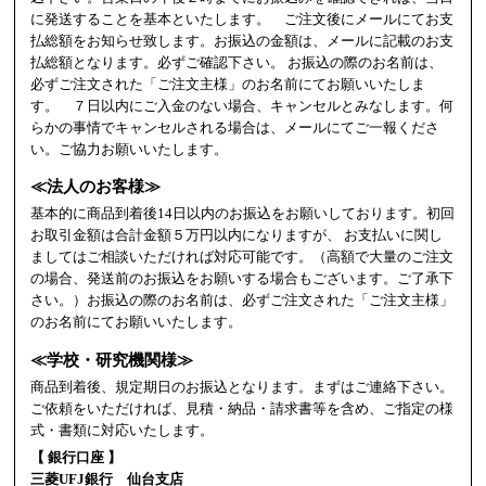
に発送することを基本といたします。 ご注文後にメールにてお支
払総額をお知らせ致します。お振込の金額は、メールに記載のお支
払総額となります。必ずご確認下さい。 お振込の際のお名前は、
必ずご注文された「ご注文主様」のお名前にてお願いいたしま
す。 ７日以内にご入金のない場合、キャンセルとみなします。何
らかの事情でキャンセルされる場合は、メールにてご一報くださ
い。ご協力お願いいたします。
≪法人のお客様≫
基本的に商品到着後14日以内のお振込をお願いしております。初回
お取引金額は合計金額５万円以内になりますが、 お支払いに関し
ましてはご相談いただければ対応可能です。（高額で大量のご注文
の場合、発送前のお振込をお願いする場合もございます。ご了承下
さい。）お振込の際のお名前は、必ずご注文された「ご注文主様」
のお名前にてお願いいたします。
≪学校・研究機関様≫
商品到着後、規定期日のお振込となります。まずはご連絡下さい。
ご依頼をいただければ、見積・納品・請求書等を含め、ご指定の様
式・書類に対応いたします。
【 銀行口座 】
三菱UFJ銀行 仙台支店