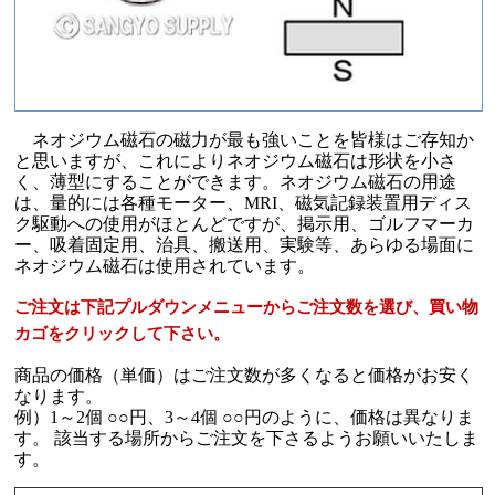
ネオジウム磁石の磁力が最も強いことを皆様はご存知か
と思いますが、これによりネオジウム磁石は形状を小さ
く、薄型にすることができます。ネオジウム磁石の用途
は、量的には各種モーター、MRI、磁気記録装置用ディス
ク駆動への使用がほとんどですが、掲示用、ゴルフマーカ
ー、吸着固定用、治具、搬送用、実験等、あらゆる場面に
ネオジウム磁石は使用されています。
ご注文は下記プルダウンメニューからご注文数を選び、買い物
カゴをクリックして下さい。
商品の価格（単価）はご注文数が多くなると価格がお安く
なります。
例）1～2個 ○○円、3～4個 ○○円のように、価格は異なりま
す。 該当する場所からご注文を下さるようお願いいたしま
す。