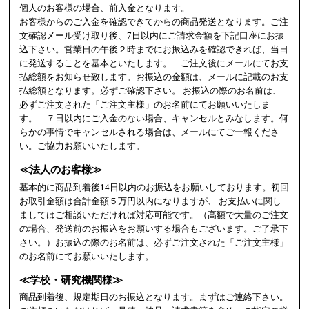
個人のお客様の場合、前入金となります。
お客様からのご入金を確認できてからの商品発送となります。ご注
文確認メール受け取り後、7日以内にご請求金額を下記口座にお振
込下さい。営業日の午後２時までにお振込みを確認できれば、当日
に発送することを基本といたします。 ご注文後にメールにてお支
払総額をお知らせ致します。お振込の金額は、メールに記載のお支
払総額となります。必ずご確認下さい。 お振込の際のお名前は、
必ずご注文された「ご注文主様」のお名前にてお願いいたしま
す。 ７日以内にご入金のない場合、キャンセルとみなします。何
らかの事情でキャンセルされる場合は、メールにてご一報くださ
い。ご協力お願いいたします。
≪法人のお客様≫
基本的に商品到着後14日以内のお振込をお願いしております。初回
お取引金額は合計金額５万円以内になりますが、 お支払いに関し
ましてはご相談いただければ対応可能です。（高額で大量のご注文
の場合、発送前のお振込をお願いする場合もございます。ご了承下
さい。）お振込の際のお名前は、必ずご注文された「ご注文主様」
のお名前にてお願いいたします。
≪学校・研究機関様≫
商品到着後、規定期日のお振込となります。まずはご連絡下さい。