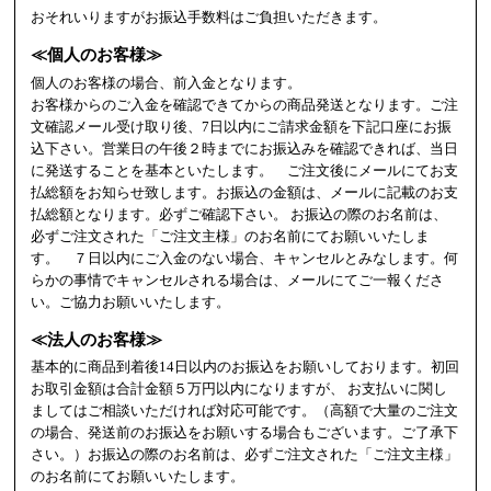
おそれいりますがお振込手数料はご負担いただきます。
≪個人のお客様≫
個人のお客様の場合、前入金となります。
お客様からのご入金を確認できてからの商品発送となります。ご注
文確認メール受け取り後、7日以内にご請求金額を下記口座にお振
込下さい。営業日の午後２時までにお振込みを確認できれば、当日
に発送することを基本といたします。 ご注文後にメールにてお支
払総額をお知らせ致します。お振込の金額は、メールに記載のお支
払総額となります。必ずご確認下さい。 お振込の際のお名前は、
必ずご注文された「ご注文主様」のお名前にてお願いいたしま
す。 ７日以内にご入金のない場合、キャンセルとみなします。何
らかの事情でキャンセルされる場合は、メールにてご一報くださ
い。ご協力お願いいたします。
≪法人のお客様≫
基本的に商品到着後14日以内のお振込をお願いしております。初回
お取引金額は合計金額５万円以内になりますが、 お支払いに関し
ましてはご相談いただければ対応可能です。（高額で大量のご注文
の場合、発送前のお振込をお願いする場合もございます。ご了承下
さい。）お振込の際のお名前は、必ずご注文された「ご注文主様」
のお名前にてお願いいたします。