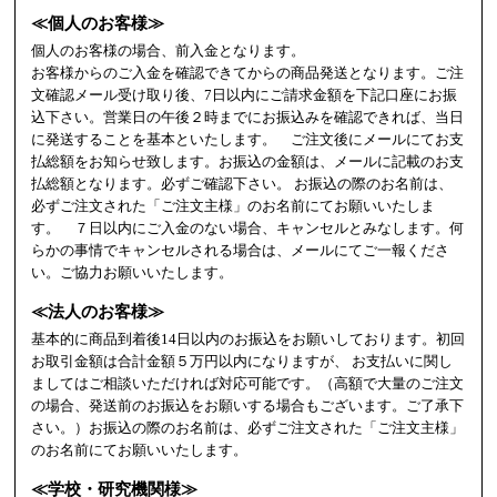
≪個人のお客様≫
個人のお客様の場合、前入金となります。
お客様からのご入金を確認できてからの商品発送となります。ご注
文確認メール受け取り後、7日以内にご請求金額を下記口座にお振
込下さい。営業日の午後２時までにお振込みを確認できれば、当日
に発送することを基本といたします。 ご注文後にメールにてお支
払総額をお知らせ致します。お振込の金額は、メールに記載のお支
払総額となります。必ずご確認下さい。 お振込の際のお名前は、
必ずご注文された「ご注文主様」のお名前にてお願いいたしま
す。 ７日以内にご入金のない場合、キャンセルとみなします。何
らかの事情でキャンセルされる場合は、メールにてご一報くださ
い。ご協力お願いいたします。
≪法人のお客様≫
基本的に商品到着後14日以内のお振込をお願いしております。初回
お取引金額は合計金額５万円以内になりますが、 お支払いに関し
ましてはご相談いただければ対応可能です。（高額で大量のご注文
の場合、発送前のお振込をお願いする場合もございます。ご了承下
さい。）お振込の際のお名前は、必ずご注文された「ご注文主様」
のお名前にてお願いいたします。
≪学校・研究機関様≫