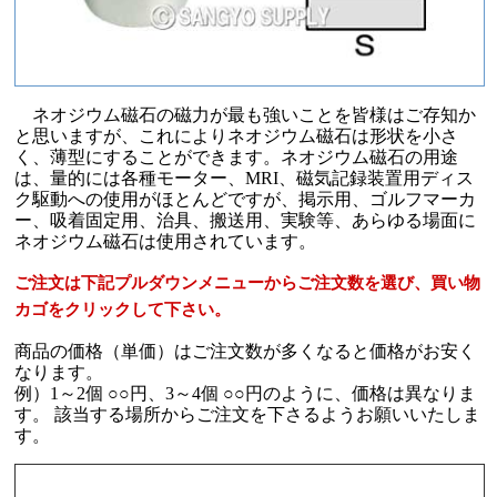
ネオジウム磁石の磁力が最も強いことを皆様はご存知か
と思いますが、これによりネオジウム磁石は形状を小さ
く、薄型にすることができます。ネオジウム磁石の用途
は、量的には各種モーター、MRI、磁気記録装置用ディス
ク駆動への使用がほとんどですが、掲示用、ゴルフマーカ
ー、吸着固定用、治具、搬送用、実験等、あらゆる場面に
ネオジウム磁石は使用されています。
ご注文は下記プルダウンメニューからご注文数を選び、買い物
カゴをクリックして下さい。
商品の価格（単価）はご注文数が多くなると価格がお安く
なります。
例）1～2個 ○○円、3～4個 ○○円のように、価格は異なりま
す。 該当する場所からご注文を下さるようお願いいたしま
す。