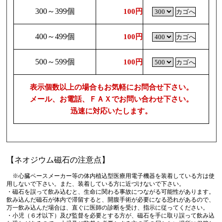
300～399個
100円
400～499個
100円
500～599個
100円
表示個数以上の場合もお気軽にお問合せ下さい。
メール、お電話、ＦＡＸでお問い合わせ下さい。
迅速に対応いたします。
【ネオジウム磁石の注意点】
※心臓ペースメーカー等の体内植込型医療用電子機器を装着している方は使
用しないで下さい。また、装着している方に近づけないで下さい。
・磁石を誤って飲み込むと、生命に関わる事故につながる可能性があります。
飲み込んだ磁石が体内で滞留すると、開腹手術が必要になる恐れがあるので、
万一飲み込んだ場合は、直ぐに医師の診断を受け、指示に従ってください。
・小児（６才以下）及び監督を必要とする方が、磁石を手に取り誤って飲み込