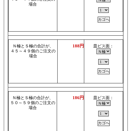
場合
188円
Ｎ極とＳ極の合計が、
皿ビス面：
４５～４９個のご注文の
場合
186円
Ｎ極とＳ極の合計が、
皿ビス面：
５０～５９個のご注文の
場合