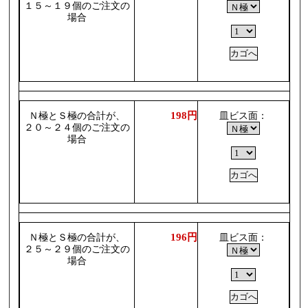
１５～１９個のご注文の
場合
198円
Ｎ極とＳ極の合計が、
皿ビス面：
２０～２４個のご注文の
場合
196円
Ｎ極とＳ極の合計が、
皿ビス面：
２５～２９個のご注文の
場合