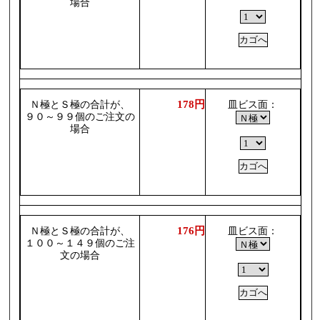
場合
178円
Ｎ極とＳ極の合計が、
皿ビス面：
９０～９９個のご注文の
場合
176円
Ｎ極とＳ極の合計が、
皿ビス面：
１００～１４９個のご注
文の場合