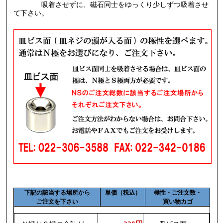
吸着させずに、磁石同士をゆっくり少しずつ吸着させ
て下さい。
下記の該当する場所から
単価（税込）
極性・ご注文数・
ご注文を下さい
買い物カゴ