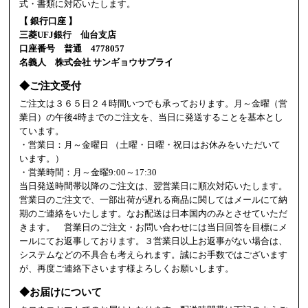
式・書類に対応いたします。
【 銀行口座 】
三菱UFJ銀行 仙台支店
口座番号 普通 4778057
名義人 株式会社 サンギョウサプライ
◆ご注文受付
ご注文は３６５日２４時間いつでも承っております。月～金曜（営
業日）の午後4時までのご注文を、当日に発送することを基本とし
ています。
・営業日：月～金曜日 （土曜・日曜・祝日はお休みをいただいて
います。）
・営業時間：月～金曜9:00～17:30
当日発送時間帯以降のご注文は、翌営業日に順次対応いたします。
営業日のご注文で、一部出荷が遅れる商品に関してはメールにて納
期のご連絡をいたします。なお配送は日本国内のみとさせていただ
きます。 営業日のご注文・お問い合わせには当日回答を目標にメ
ールにてお返事しております。３営業日以上お返事がない場合は、
システムなどの不具合も考えられます。誠にお手数ではございます
が、再度ご連絡下さいます様よろしくお願いします。
◆お届けについて