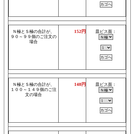
152円
Ｎ極とＳ極の合計が、
皿ビス面：
９０～９９個のご注文の
場合
148円
Ｎ極とＳ極の合計が、
皿ビス面：
１００～１４９個のご注
文の場合