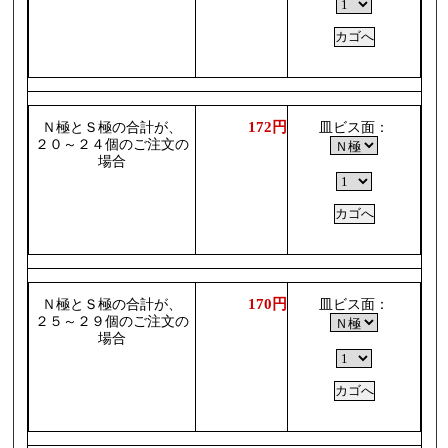
172円
Ｎ極とＳ極の合計が、
皿ビス面：
２０～２４個のご注文の
場合
170円
Ｎ極とＳ極の合計が、
皿ビス面：
２５～２９個のご注文の
場合