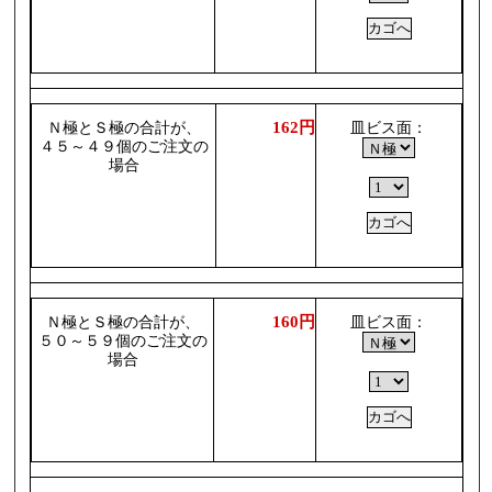
162円
Ｎ極とＳ極の合計が、
皿ビス面：
４５～４９個のご注文の
場合
160円
Ｎ極とＳ極の合計が、
皿ビス面：
５０～５９個のご注文の
場合