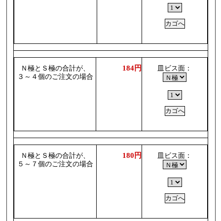
184円
Ｎ極とＳ極の合計が、
皿ビス面：
３～４個のご注文の場合
180円
Ｎ極とＳ極の合計が、
皿ビス面：
５～７個のご注文の場合