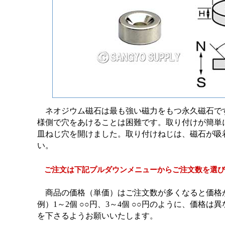
ネオジウム磁石は最も強い磁力をもつ永久磁石で
様側で穴をあけることは困難です。取り付けが簡単
皿ねじ穴を開けました。取り付けねじは、磁石が吸
い。
ご注文は下記プルダウンメニューからご注文数を選び
商品の価格（単価）はご注文数が多くなると価格
例）1～2個 ○○円、3～4個 ○○円のように、価格
を下さるようお願いいたします。