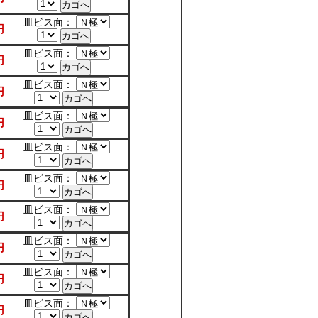
皿ビス面：
円
皿ビス面：
円
皿ビス面：
円
皿ビス面：
円
皿ビス面：
円
皿ビス面：
円
皿ビス面：
円
皿ビス面：
円
皿ビス面：
円
皿ビス面：
円