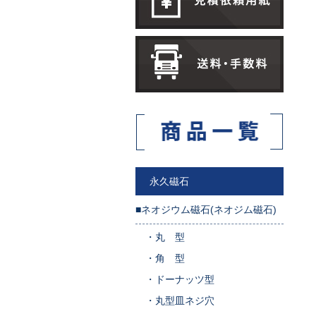
永久磁石
■ネオジウム磁石(ネオジム磁石)
・
丸 型
・
角 型
・
ドーナッツ型
・
丸型皿ネジ穴