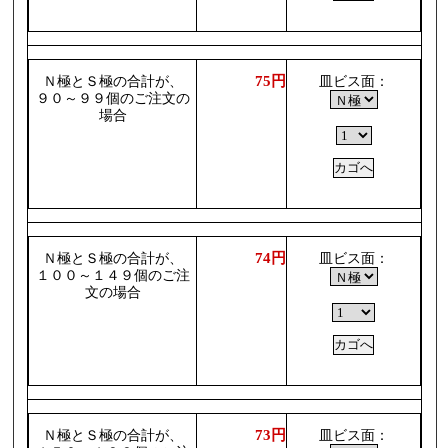
75円
Ｎ極とＳ極の合計が、
皿ビス面：
９０～９９個のご注文の
場合
74円
Ｎ極とＳ極の合計が、
皿ビス面：
１００～１４９個のご注
文の場合
73円
Ｎ極とＳ極の合計が、
皿ビス面：