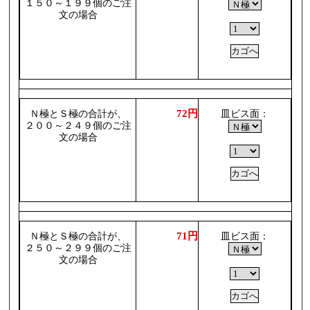
１５０～１９９個のご注
文の場合
72円
Ｎ極とＳ極の合計が、
皿ビス面：
２００～２４９個のご注
文の場合
71円
Ｎ極とＳ極の合計が、
皿ビス面：
２５０～２９９個のご注
文の場合