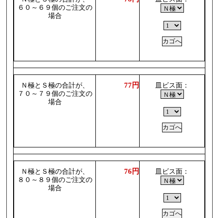
６０～６９個のご注文の
場合
77円
Ｎ極とＳ極の合計が、
皿ビス面：
７０～７９個のご注文の
場合
76円
Ｎ極とＳ極の合計が、
皿ビス面：
８０～８９個のご注文の
場合