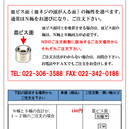
下記の該当する場所から
単価（税込）
ご注文数・買い物カゴ
ご注文を下さい
100円
Ｎ極とＳ極の合計が、
皿ビス面：
１～２個のご注文の場合