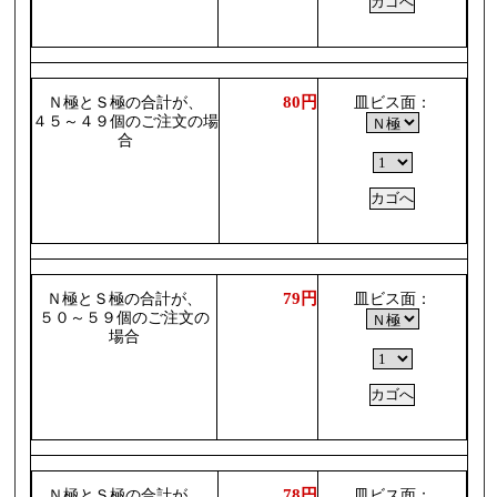
80円
Ｎ極とＳ極の合計が、
皿ビス面：
４５～４９個のご注文の場
合
79円
Ｎ極とＳ極の合計が、
皿ビス面：
５０～５９個のご注文の
場合
78円
Ｎ極とＳ極の合計が、
皿ビス面：