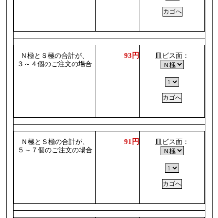
93円
Ｎ極とＳ極の合計が、
皿ビス面：
３～４個のご注文の場合
91円
Ｎ極とＳ極の合計が、
皿ビス面：
５～７個のご注文の場合