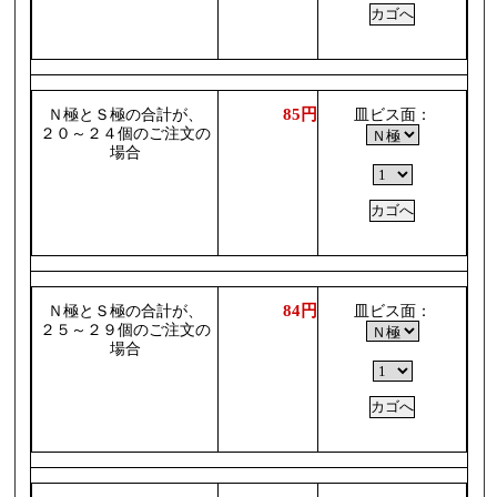
85円
Ｎ極とＳ極の合計が、
皿ビス面：
２０～２４個のご注文の
場合
84円
Ｎ極とＳ極の合計が、
皿ビス面：
２５～２９個のご注文の
場合