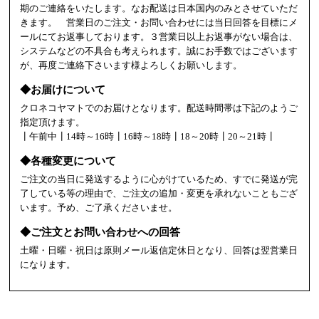
期のご連絡をいたします。なお配送は日本国内のみとさせていただ
きます。 営業日のご注文・お問い合わせには当日回答を目標にメ
ールにてお返事しております。３営業日以上お返事がない場合は、
システムなどの不具合も考えられます。誠にお手数ではございます
が、再度ご連絡下さいます様よろしくお願いします。
◆お届けについて
クロネコヤマトでのお届けとなります。配送時間帯は下記のようご
指定頂けます。
┃午前中┃14時～16時┃16時～18時┃18～20時┃20～21時┃
◆各種変更について
ご注文の当日に発送するように心がけているため、すでに発送が完
了している等の理由で、ご注文の追加・変更を承れないこともござ
います。予め、ご了承くださいませ。
◆ご注文とお問い合わせへの回答
土曜・日曜・祝日は原則メール返信定休日となり、回答は翌営業日
になります。