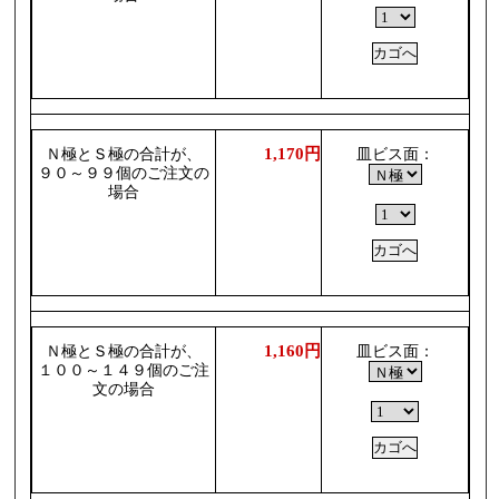
1,170円
Ｎ極とＳ極の合計が、
皿ビス面：
９０～９９個のご注文の
場合
1,160円
Ｎ極とＳ極の合計が、
皿ビス面：
１００～１４９個のご注
文の場合