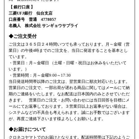
【 銀行口座 】
三菱UFJ銀行 仙台支店
口座番号 普通 4778057
名義人 株式会社 サンギョウサプライ
◆ご注文受付
ご注文は３６５日２４時間いつでも承っております。月～金曜（営
業日）の午後4時までのご注文を、当日に発送することを基本とし
ています。
・営業日：月～金曜日 （土曜・日曜・祝日はお休みをいただいて
います。）
・営業時間：月～金曜9:00～17:30
当日発送時間帯以降のご注文は、翌営業日に順次対応いたします。
営業日のご注文で、一部出荷が遅れる商品に関してはメールにて納
期のご連絡をいたします。なお配送は日本国内のみとさせていただ
きます。 営業日のご注文・お問い合わせには当日回答を目標にメ
ールにてお返事しております。３営業日以上お返事がない場合は、
システムなどの不具合も考えられます。誠にお手数ではございます
が、再度ご連絡下さいます様よろしくお願いします。
◆お届けについて
クロネコヤマトでのお届けとなります。配送時間帯は下記のようご