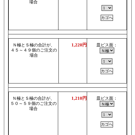
場合
1,220円
Ｎ極とＳ極の合計が、
皿ビス面：
４５～４９個のご注文の
場合
1,210円
Ｎ極とＳ極の合計が、
皿ビス面：
５０～５９個のご注文の
場合