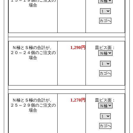
１５～１９個のご注文の
場合
1,290円
Ｎ極とＳ極の合計が、
皿ビス面：
２０～２４個のご注文の
場合
1,270円
Ｎ極とＳ極の合計が、
皿ビス面：
２５～２９個のご注文の
場合