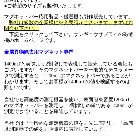
●ご希望のサイズも製作いたします。
マグネットバー応用製品・磁選機も製作販売しています。
弊社は多数の企業様に納入実績がございます。まずはお
問合せ下さい。
下記をクリックして下さい。サンギョウサプライの磁選
機のホームページです。
金属異物除去用マグネット専門
1400mTと実際より2割増しで表現して販売している会社も
ございますが、そのマグネットバーを一般的なテスラメー
タで測定すると、1200mTのマグネットバーであることが
わかります。そしてお客様が1400mTの値を検証するのは
難しいです。
当社でも高感度の測定機器を使い、表面磁束密度1200mT
のマグネットバーを測定し、2割増しの値である1400mTが
測定できていることを確認しています。
当社では『一般的な測定機器の値を』先に表記し、『高感
度測定器での値を』括弧内に表記しています。