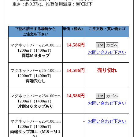
重さ：約0.37kg、推奨使用温度：80℃以下
下記の該当する場所から
単価（税込）
ご注文数・買い物カゴ
ご注文を下さい
14,586円
マグネットバー φ25×100mm
1200mT（1400mT）
お問い合わせ下さい
両端Ｍ６タップ
売り切れ
14,586円
マグネットバー φ25×100mm
1200mT（1400mT）
両端穴なし
14,586円
マグネットバー φ25×100mm
1200mT（1400mT）
お問い合わせ下さい
片側M６タップあり
-
お問い合わせ下さい
マグネットバー φ25×100mm
1200mT（1400mT）
両端タップ加工（M８～M１