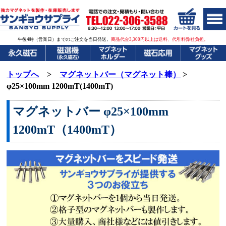
午後4時（営業日）までのご注文を当日発送。
商品代金3,300円以上は送料、代引料弊社負担。
トップへ
>
マグネットバー（マグネット棒）
>
φ25×100mm 1200mT(1400mT)
マグネットバー φ25×100mm
1200mT（1400mT）