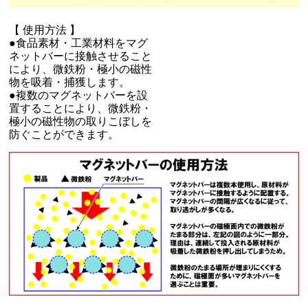
【 使用方法 】
●食品素材・工業材料をマグ
ネットバーに接触させること
により、微鉄粉・極小の磁性
物を吸着・捕獲します。
●複数のマグネットバーを設
置することにより、微鉄粉・
極小の磁性物の取りこぼしを
防ぐことができます。