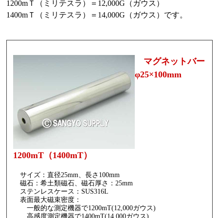
1200mＴ（ミリテスラ）＝12,000G（ガウス）
1400mＴ（ミリテスラ）＝14,000G（ガウス）です。
マグネットバー
φ25×100mm
1200mT（1400mT）
サイズ：直径25mm、長さ100mm
磁石：希土類磁石、磁石厚さ：25mm
ステンレスケース：SUS316L
表面最大磁束密度：
一般的な測定機器で1200mT(12,000ガウス)
高感度測定機器で1400mT(14,000ガウス)