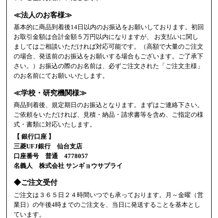
≪法人のお客様≫
基本的に商品到着後14日以内のお振込をお願いしております。初回
お取引金額は合計金額５万円以内になりますが、 お支払いに関し
ましてはご相談いただければ対応可能です。（高額で大量のご注文
の場合、発送前のお振込をお願いする場合もございます。ご了承下
さい。）お振込の際のお名前は、必ずご注文された「ご注文主様」
のお名前にてお願いいたします。
≪学校・研究機関様≫
商品到着後、規定期日のお振込となります。まずはご連絡下さい。
ご依頼をいただければ、見積・納品・請求書等を含め、ご指定の様
式・書類に対応いたします。
【 銀行口座 】
三菱UFJ銀行 仙台支店
口座番号 普通 4778057
名義人 株式会社 サンギョウサプライ
◆ご注文受付
ご注文は３６５日２４時間いつでも承っております。月～金曜（営
業日）の午後4時までのご注文を、当日に発送することを基本とし
ています。