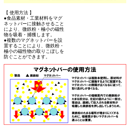
【 使用方法 】
●食品素材・工業材料をマグ
ネットバーに接触させること
により、微鉄粉・極小の磁性
物を吸着・捕獲します。
●複数のマグネットバーを設
置することにより、微鉄粉・
極小の磁性物の取りこぼしを
防ぐことができます。