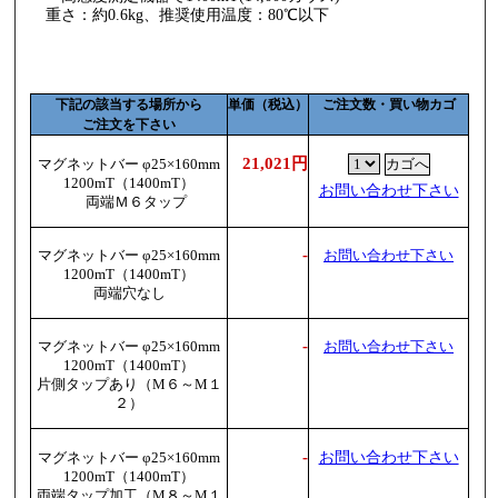
重さ：約0.6kg、推奨使用温度：80℃以下
下記の該当する場所から
単価（税込）
ご注文数・買い物カゴ
ご注文を下さい
21,021円
マグネットバー φ25×160mm
1200mT（1400mT）
お問い合わせ下さい
両端Ｍ６タップ
-
マグネットバー φ25×160mm
お問い合わせ下さい
1200mT（1400mT）
両端穴なし
-
マグネットバー φ25×160mm
お問い合わせ下さい
1200mT（1400mT）
片側タップあり（M６～M１
２）
-
お問い合わせ下さい
マグネットバー φ25×160mm
1200mT（1400mT）
両端タップ加工（M８～M１