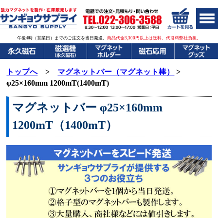
午後4時（営業日）までのご注文を当日発送。
商品代金3,300円以上は送料、代引料弊社負担。
トップへ
>
マグネットバー（マグネット棒）
>
φ25×160mm 1200mT(1400mT)
マグネットバー φ25×160mm
1200mT（1400mT）