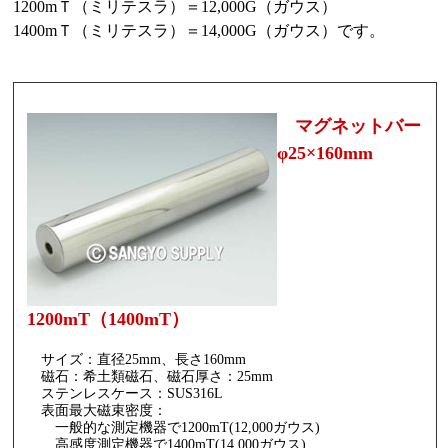
1200mＴ（ミリテスラ）＝12,000G（ガウス）
1400mＴ（ミリテスラ）＝14,000G（ガウス）です。
マグネットバー
φ25×160mm
1200mT（1400mT）
サイズ：直径25mm、長さ160mm
磁石：希土類磁石、磁石厚さ：25mm
ステンレスケース：SUS316L
表面最大磁束密度：
一般的な測定機器で1200mT(12,000ガウス)
高感度測定機器で1400mT(14,000ガウス)