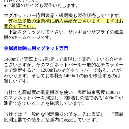
●ご希望のサイズも製作いたします。
マグネットバー応用製品・磁選機も製作販売しています。
弊社は多数の企業様に納入実績がございます。まずはお
問合せ下さい。
下記をクリックして下さい。サンギョウサプライの磁選
機のホームページです。
金属異物除去用マグネット専門
1400mTと実際より2割増しで表現して販売している会社も
ございますが、そのマグネットバーを一般的なテスラメー
タで測定すると、1200mTのマグネットバーであることが
わかります。そしてお客様が1400mTの値を検証するのは
難しいです。
当社でも高感度の測定機器を使い、表面磁束密度1200mT
のマグネットバーを測定し、2割増しの値である1400mTが
測定できていることを確認しています。
当社では『一般的な測定機器の値を』先に表記し、『高感
度測定器での値を』括弧内に表記しています。