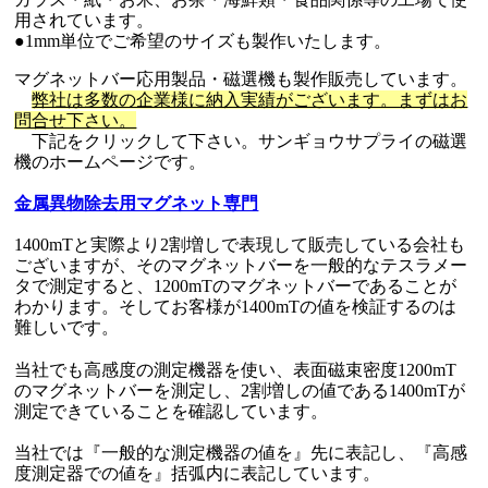
用されています。
●1mm単位でご希望のサイズも製作いたします。
マグネットバー応用製品・磁選機も製作販売しています。
弊社は多数の企業様に納入実績がございます。まずはお
問合せ下さい。
下記をクリックして下さい。サンギョウサプライの磁選
機のホームページです。
金属異物除去用マグネット専門
1400mTと実際より2割増しで表現して販売している会社も
ございますが、そのマグネットバーを一般的なテスラメー
タで測定すると、1200mTのマグネットバーであることが
わかります。そしてお客様が1400mTの値を検証するのは
難しいです。
当社でも高感度の測定機器を使い、表面磁束密度1200mT
のマグネットバーを測定し、2割増しの値である1400mTが
測定できていることを確認しています。
当社では『一般的な測定機器の値を』先に表記し、『高感
度測定器での値を』括弧内に表記しています。