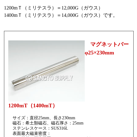
1200mＴ（ミリテスラ）＝12,000G（ガウス）
1400mＴ（ミリテスラ）＝14,000G（ガウス）です。
マグネットバー
φ25×230mm
1200mT（1400mT）
サイズ：直径25mm、長さ230mm
磁石：希土類磁石、磁石厚さ：25mm
ステンレスケース：SUS316L
表面最大磁束密度：