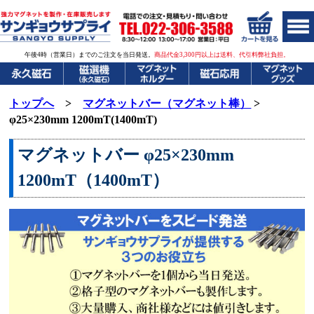
午後4時（営業日）までのご注文を当日発送。
商品代金3,300円以上は送料、代引料弊社負担。
トップへ
>
マグネットバー（マグネット棒）
>
φ25×230mm 1200mT(1400mT)
マグネットバー φ25×230mm
1200mT（1400mT）