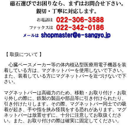
【 取扱について 】
心臓ペースメーカー等の体内植込型医療用電子機器を装
着している方は、マグネットバーを使用しないで下さい。
また、装着している方にマグネットバーを近づけないで下
さい。
マグネットバーは高磁力のため、移動・お取り付け・お取
り外しの際に、鉄製の製品や部品等に引き付けられたり、
引き付けたりします。その際、マグネットバー同士での吸
着が起き、手や指を挟み怪我をする恐れがあります。マグ
ネットバーは放置せずに、十分に注意してお取扱くださ
い。また、お取り付けの際は確実に固定してください。