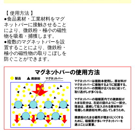
【 使用方法 】
●食品素材・工業材料をマグ
ネットバーに接触させること
により、微鉄粉・極小の磁性
物を吸着・捕獲します。
●複数のマグネットバーを設
置することにより、微鉄粉・
極小の磁性物の取りこぼしを
防ぐことができます。