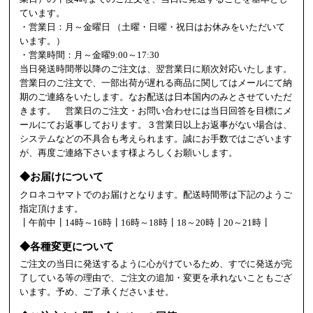
ています。
・営業日：月～金曜日 （土曜・日曜・祝日はお休みをいただいて
います。）
・営業時間：月～金曜9:00～17:30
当日発送時間帯以降のご注文は、翌営業日に順次対応いたします。
営業日のご注文で、一部出荷が遅れる商品に関してはメールにて納
期のご連絡をいたします。なお配送は日本国内のみとさせていただ
きます。 営業日のご注文・お問い合わせには当日回答を目標にメ
ールにてお返事しております。３営業日以上お返事がない場合は、
システムなどの不具合も考えられます。誠にお手数ではございます
が、再度ご連絡下さいます様よろしくお願いします。
◆お届けについて
クロネコヤマトでのお届けとなります。配送時間帯は下記のようご
指定頂けます。
┃午前中┃14時～16時┃16時～18時┃18～20時┃20～21時┃
◆各種変更について
ご注文の当日に発送するように心がけているため、すでに発送が完
了している等の理由で、ご注文の追加・変更を承れないこともござ
います。予め、ご了承くださいませ。