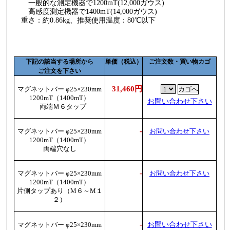
一般的な測定機器で1200mT(12,000ガウス)
高感度測定機器で1400mT(14,000ガウス)
重さ：約0.86kg、推奨使用温度：80℃以下
下記の該当する場所から
単価（税込）
ご注文数・買い物カゴ
ご注文を下さい
31,460円
マグネットバー φ25×230mm
1200mT（1400mT）
お問い合わせ下さい
両端Ｍ６タップ
-
マグネットバー φ25×230mm
お問い合わせ下さい
1200mT（1400mT）
両端穴なし
-
マグネットバー φ25×230mm
お問い合わせ下さい
1200mT（1400mT）
片側タップあり（M６～M１
２）
-
お問い合わせ下さい
マグネットバー φ25×230mm